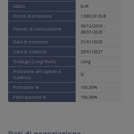
Valuta
EUR
Prezzo di emissione
1.000,00 EUR
30/12/2019 -
Periodo di sottoscrizione
28/01/2020
Data di emissione
31/01/2020
Data di scadenza
29/01/2027
Strategia (Long/Short)
Long
Protezione del capitale a
Sì
scadenza
Protezione %
100,00%
Partecipazione %
100,00%
Dati di negoziazione