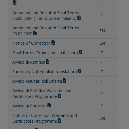
IT
Amended and Restated Final Terms
IT
05.02.2020 (Traduzione in Italiano)
Amended and Restated Final Terms -
EN
05.02.2020
Notice of Correction
EN
Final Terms (Traduzione in italiano)
IT
Avviso di Rettifica
IT
Summary Note (Italian translation)
IT
Avviso Risultati dell'Offerta
IT
Avviso di Rettifica Warrants and
IT
Certificates Programme
Avviso ai Portatori
IT
Notice of Correction Warrants and
EN
Certificates Programme